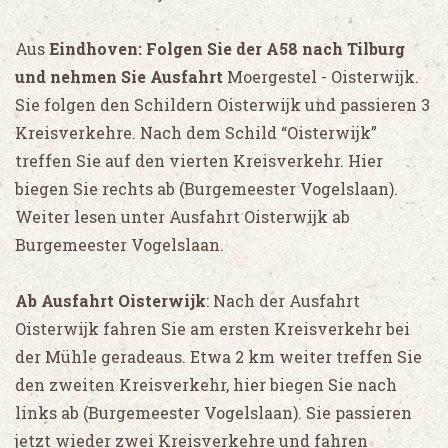
Aus
Eindhoven: Folgen Sie der A58 nach Tilburg
und nehmen Sie Ausfahrt
Moergestel - Oisterwijk.
Sie folgen den Schildern Oisterwijk und passieren 3
Kreisverkehre. Nach dem Schild “Oisterwijk”
treffen Sie auf den vierten Kreisverkehr. Hier
biegen Sie rechts ab (Burgemeester Vogelslaan).
Weiter lesen unter Ausfahrt Oisterwijk ab
Burgemeester Vogelslaan.
Ab Ausfahrt Oisterwijk
: Nach der Ausfahrt
Oisterwijk fahren Sie am ersten Kreisverkehr bei
der Mühle geradeaus. Etwa 2 km weiter treffen Sie
den zweiten Kreisverkehr, hier biegen Sie nach
links ab (Burgemeester Vogelslaan). Sie passieren
jetzt wieder zwei Kreisverkehre und fahren