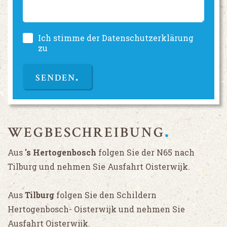
Ich stimme der Datenschutzerklärung
zu
SENDEN
WEGBESCHREIBUNG
Aus
's Hertogenbosch
folgen Sie der N65 nach
Tilburg und nehmen Sie Ausfahrt Oisterwijk.
Aus
Tilburg
folgen Sie den Schildern
Hertogenbosch- Oisterwijk und nehmen Sie
Ausfahrt Oisterwijk.